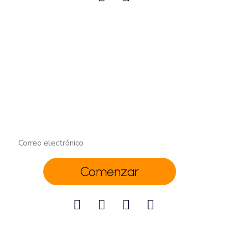
Activa tu lado
Informate sobre nuestros
proyectos.
Comenzar