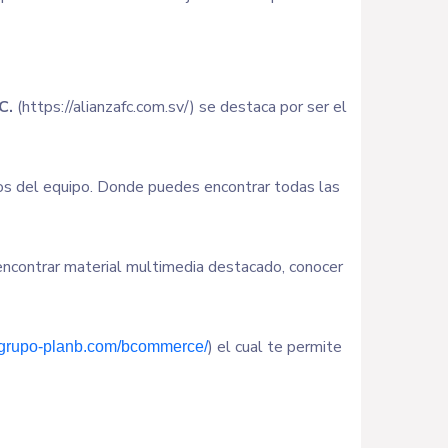
C.
(https://alianzafc.com.sv/) se destaca por ser el
ctos del equipo. Donde puedes encontrar todas las
 encontrar material multimedia destacado, conocer
) el cual te permite
//grupo-planb.com/bcommerce/