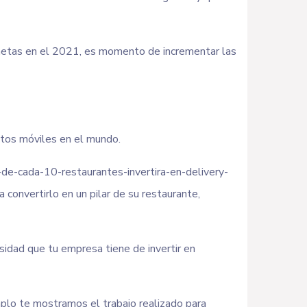
 metas en el 2021, es momento de incrementar las
ratos móviles en el mundo.
e-cada-10-restaurantes-invertira-en-delivery-
 convertirlo en un pilar de su restaurante,
sidad que tu empresa tiene de invertir en
mplo te mostramos el trabajo realizado para