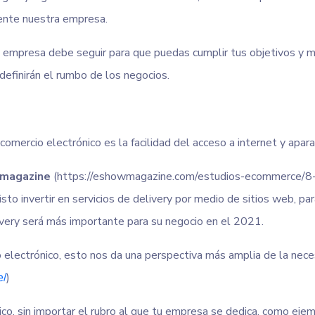
ente nuestra empresa.
tu empresa debe seguir para que puedas cumplir tus objetivos y
definirán el rumbo de los negocios.
comercio electrónico es la facilidad del acceso a internet y apa
magazine
(https://eshowmagazine.com/estudios-ecommerce/8-d
o invertir en servicios de delivery por medio de sitios web, para
very será más importante para su negocio en el 2021.
o electrónico, esto nos da una perspectiva más amplia de la nece
)
e/
co, sin importar el rubro al que tu empresa se dedica, como eje