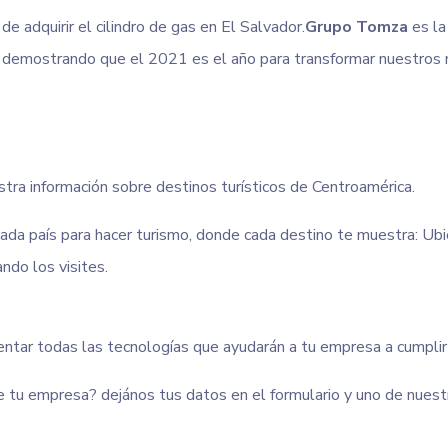
e adquirir el cilindro de gas en El Salvador.
Grupo Tomza
es la
as, demostrando que el 2021 es el año para transformar nuestro
stra información sobre destinos turísticos de Centroamérica.
cada país para hacer turismo, donde cada destino te muestra: Ubic
ndo los visites.
entar todas las tecnologías que ayudarán a tu empresa a cumpli
 tu empresa? dejános tus datos en el formulario y uno de nuest