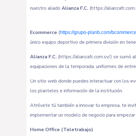
nuestro aliado
Alianza F.C.
(https://alianzafc.com.
Ecommerce
(
https://grupo-planb.com/bcommerce
único equipo deportivo de primera división en tene
Alianza F.C.
(https://alianzafc.com.sv/) se sumó a
equipaciones de la temporada, uniformes de entren
Un sitio web donde puedes interactuar con los eve
los planteles e información de la institución.
Atrévete tú también a innovar tu empresa, te in
implementar un modelo de negocio para empezar a v
Home Office (Teletrabajo)