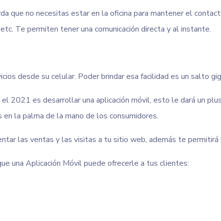
da que no necesitas estar en la oficina para mantener el cont
etc. Te permiten tener una comunicación directa y al instante.
cios desde su celular. Poder brindar esa facilidad es un salto g
el 2021 es desarrollar una aplicación móvil, esto le dará un pl
os en la palma de la mano de los consumidores.
ar las ventas y las visitas a tu sitio web, además te permitirá 
e una Aplicación Móvil puede ofrecerle a tus clientes: