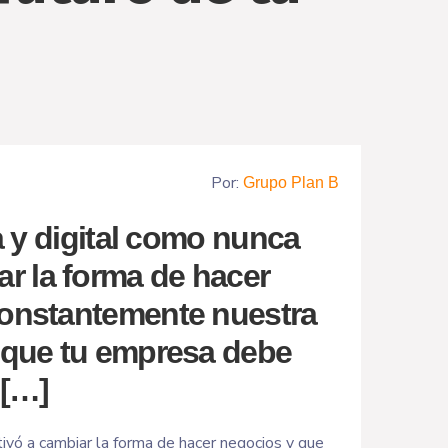
Por:
Grupo Plan B
 y digital como nunca
r la forma de hacer
constantemente nuestra
o que tu empresa debe
 […]
ivó a cambiar la forma de hacer negocios y que