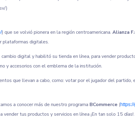
sv/)
) que se volvió pionera en la región centroamericana.
Alianza F.
/
r plataformas digitales.
l cambio digital y habilitó su tienda en línea, para vender produ
o y accesorios con el emblema de la institución.
ntos que llevan a cabo, como: votar por el jugador del partido,
vitamos a conocer más de nuestro programa
BCommerce
(
https:
ender tus productos y servicios en línea ¡En tan solo 15 días!.