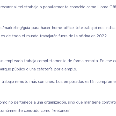
recurrir al teletrabajo o popularmente conocido como Home Off
es/marketing/guia-para-hacer-home-office-teletrabajo) nos indic
es de todo el mundo trabajarán fuera de la oficina en 2022.
 empleado trabaja completamente de forma remota. En ese caso,
parque público o una cafetería, por ejemplo.
 trabajo remoto más comunes. Los empleados están comprometidos
omo no pertenece a una organización, sino que mantiene contrat
s comúnmente conocido como freelancer.