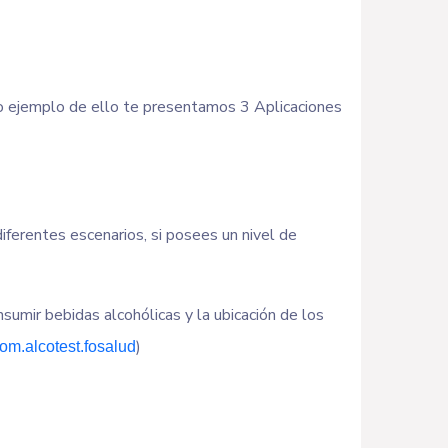
omo ejemplo de ello te presentamos 3 Aplicaciones
diferentes escenarios, si posees un nivel de
umir bebidas alcohólicas y la ubicación de los
)
com.alcotest.fosalud