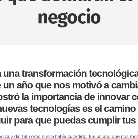
negocio
a una transformación tecnológica
e un año que nos motivó a cambia
stró la importancia de innovar 
 nuevas tecnologías es el camin
uir para que puedas cumplir tus
ica y digital como nunca había sucedido, fue un año que nos mot