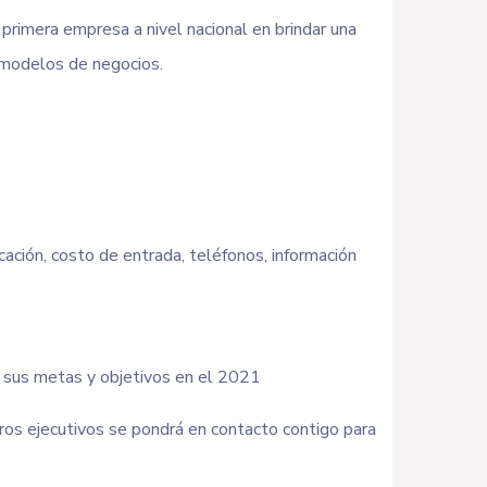
 primera empresa a nivel nacional en brindar una
s modelos de negocios.
ación, costo de entrada, teléfonos, información
r sus metas y objetivos en el 2021
ros ejecutivos se pondrá en contacto contigo para