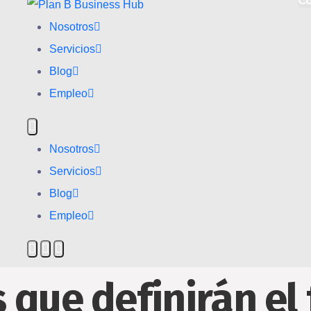
C
Nosotros
Servicios
Blog
Empleo
Nosotros
Servicios
Blog
Empleo
 que definirán el 