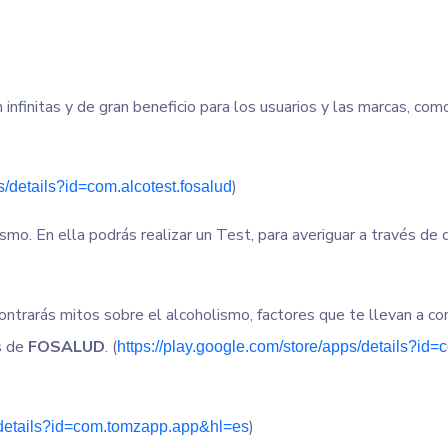
 infinitas y de gran beneficio para los usuarios y las marcas, c
)
s/details?id=com.alcotest.fosalud
smo. En ella podrás realizar un Test, para averiguar a través de 
trarás mitos sobre el alcoholismo, factores que te llevan a cons
s de
FOSALUD
. (
https://play.google.com/store/apps/details?id=
)
s/details?id=com.tomzapp.app&hl=es